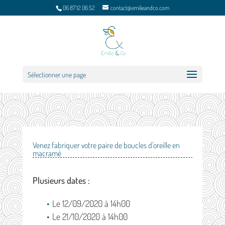
06 87 12 06 52
contact@emilieandco.com
Sélectionner une page
Venez fabriquer votre paire de boucles d’oreille en
macramé
Plusieurs dates :
Le 12/09/2020 à 14h00
Le 21/10/2020 à 14h00