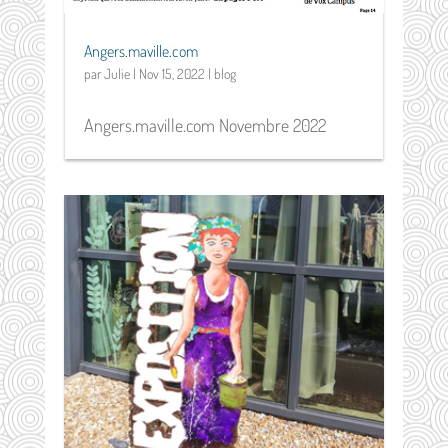
Angers.maville.com
par
Julie
|
Nov 15, 2022
|
blog
Angers.maville.com Novembre 2022