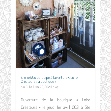
Emilie&Co participe à l’aventure « Loire
Créateurs : la boutique »
par
Julie
|
Mar 26, 2021
|
blog
Ouverture de la boutique « Loire
Créateurs » le jeudi 1er avril 2021 à Ste