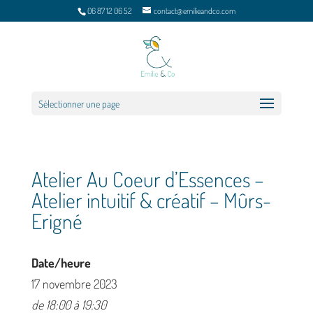
06 87 12 06 52
contact@emilieandco.com
Sélectionner une page
Atelier Au Coeur d’Essences –
Atelier intuitif & créatif – Mûrs-
Erigné
Date/heure
17 novembre 2023
de 18:00 à 19:30