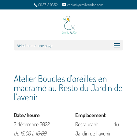
06 87 12 06 52
contact@emilieandco.com
Sélectionner une page
Atelier Boucles d’oreilles en
macramé au Resto du Jardin de
l’avenir
Date/heure
Emplacement
2 décembre 2022
Restaurant du
de 15:00 à 16:00
Jardin de l’avenir