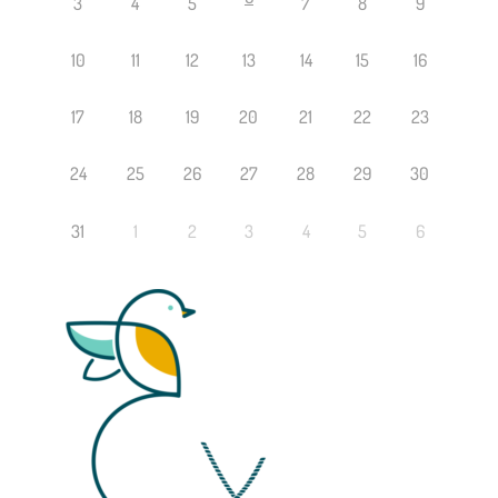
3
4
5
7
8
9
10
11
12
13
14
15
16
17
18
19
20
21
22
23
24
25
26
27
28
29
30
31
1
2
3
4
5
6