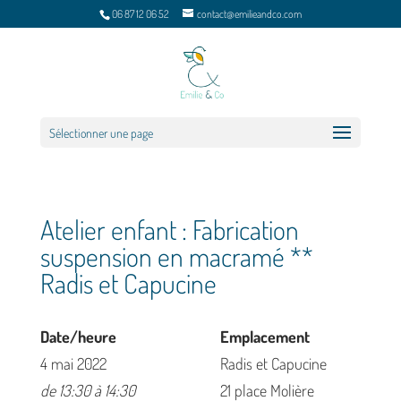
06 87 12 06 52
contact@emilieandco.com
Sélectionner une page
Atelier enfant : Fabrication
suspension en macramé **
Radis et Capucine
Date/heure
Emplacement
4 mai 2022
Radis et Capucine
de 13:30 à 14:30
21 place Molière