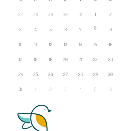
27
28
29
30
31
1
2
8
3
4
5
6
7
9
10
11
12
13
14
15
16
17
18
19
20
21
22
23
24
25
26
27
28
29
30
31
1
2
3
4
5
6