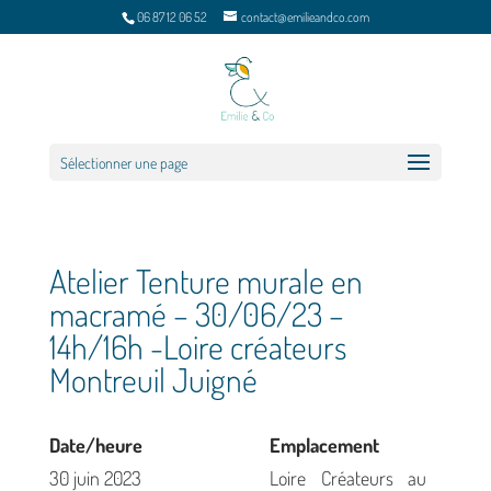
06 87 12 06 52
contact@emilieandco.com
Sélectionner une page
Atelier Tenture murale en
macramé – 30/06/23 –
14h/16h -Loire créateurs
Montreuil Juigné
Date/heure
Emplacement
30 juin 2023
Loire Créateurs au