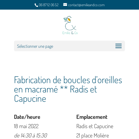
06 87 12 06 52
contact@emilieandco.com
Sélectionner une page
Fabrication de boucles d’oreilles
en macramé ** Radis et
Capucine
Date/heure
Emplacement
18 mai 2022
Radis et Capucine
de 14:30 à 15:30
21 place Molière