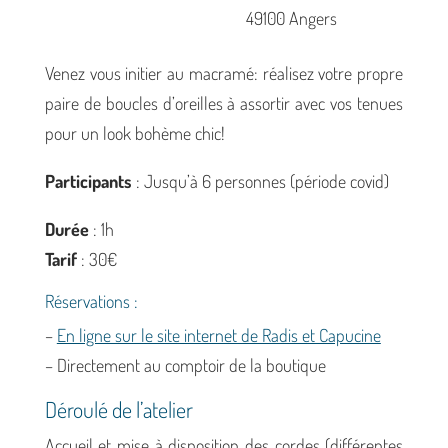
49100 Angers
Venez vous initier au macramé: réalisez votre propre
paire de boucles d’oreilles à assortir avec vos tenues
pour un look bohème chic!
Participants
: Jusqu’à 6 personnes (période covid)
Durée
: 1h
Tarif
: 30€
Réservations :
–
En ligne sur le site internet de Radis et Capucine
– Directement au comptoir de la boutique
Déroulé de l’atelier
Accueil et mise à disposition des cordes (différentes