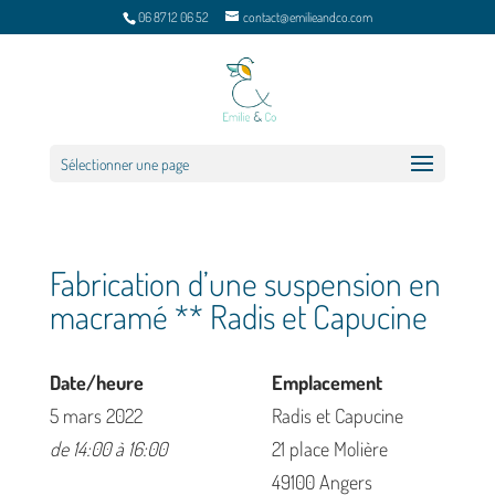
06 87 12 06 52
contact@emilieandco.com
Sélectionner une page
Fabrication d’une suspension en
macramé ** Radis et Capucine
Date/heure
Emplacement
5 mars 2022
Radis et Capucine
de 14:00 à 16:00
21 place Molière
49100 Angers