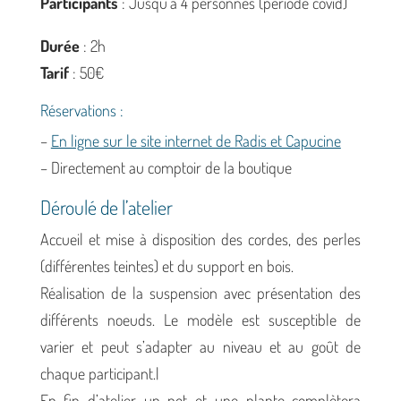
Participants
: Jusqu’à 4 personnes (période covid)
Durée
: 2h
Tarif
: 50€
Réservations :
–
En ligne sur le site internet de Radis et Capucine
– Directement au comptoir de la boutique
Déroulé de l’atelier
Accueil et mise à disposition des cordes, des perles
(différentes teintes) et du support en bois.
Réalisation de la suspension avec présentation des
différents noeuds. Le modèle est susceptible de
varier et peut s’adapter au niveau et au goût de
chaque participant.|
En fin d’atelier un pot et une plante complètera