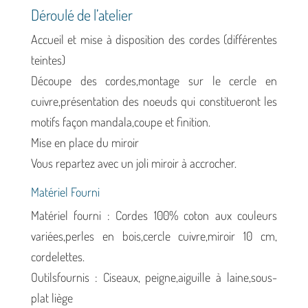
Déroulé de l’atelier
Accueil et mise à disposition des cordes (différentes
teintes)
Découpe des cordes,montage sur le cercle en
cuivre,présentation des noeuds qui constitueront les
motifs façon mandala,coupe et finition.
Mise en place du miroir
Vous repartez avec un joli miroir à accrocher.
Matériel Fourni
Matériel fourni : Cordes 100% coton aux couleurs
variées,perles en bois,cercle cuivre,miroir 10 cm,
cordelettes.
Outilsfournis : Ciseaux, peigne,aiguille à laine,sous-
plat liège