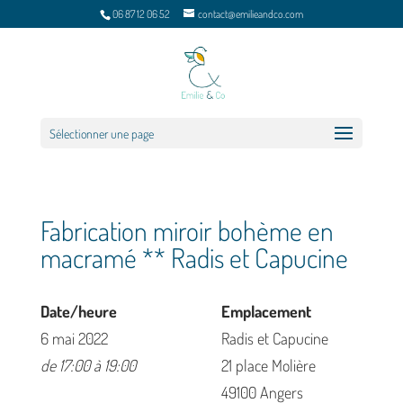
06 87 12 06 52
contact@emilieandco.com
Sélectionner une page
Fabrication miroir bohème en
macramé ** Radis et Capucine
Date/heure
Emplacement
6 mai 2022
Radis et Capucine
de 17:00 à 19:00
21 place Molière
49100 Angers