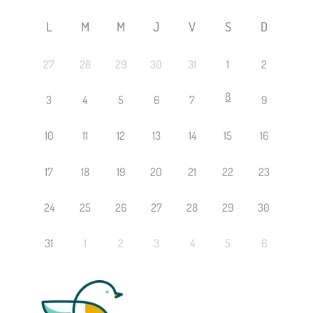
L
M
M
J
V
S
D
27
28
29
30
31
1
2
8
3
4
5
6
7
9
10
11
12
13
14
15
16
17
18
19
20
21
22
23
24
25
26
27
28
29
30
31
1
2
3
4
5
6