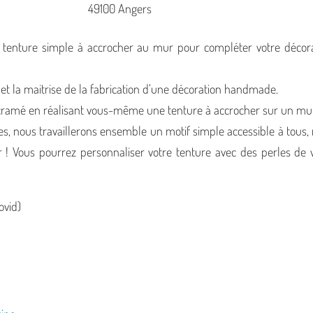
49100 Angers
e tenture simple à accrocher au mur pour compléter votre décor
 et la maitrise de la fabrication d’une décoration handmade.
 macramé en réalisant vous-même une tenture à accrocher sur un mu
ces, nous travaillerons ensemble un motif simple accessible à tous,
r ! Vous pourrez personnaliser votre tenture avec des perles de 
ovid)