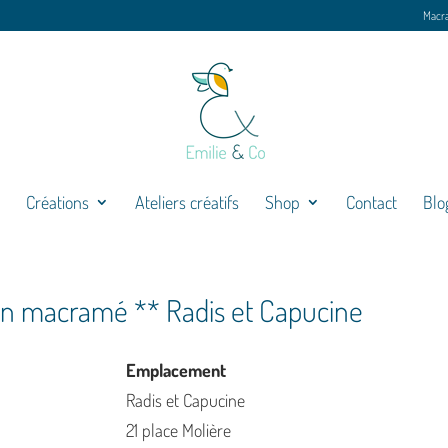
Macr
Créations
Ateliers créatifs
Shop
Contact
Blo
 en macramé ** Radis et Capucine
Emplacement
Radis et Capucine
21 place Molière