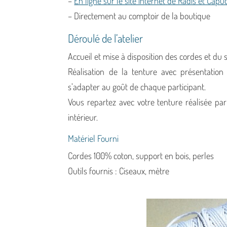
–
En ligne sur le site internet de Radis et Capu
– Directement au comptoir de la boutique
Déroulé de l’atelier
Accueil et mise à disposition des cordes et du 
Réalisation de la tenture avec présentation
s’adapter au goût de chaque participant.
Vous repartez avec votre tenture réalisée p
intérieur.
Matériel Fourni
Cordes 100% coton, support en bois, perles
Outils fournis : Ciseaux, mètre