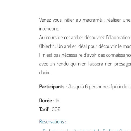
Venez vous initier au macramé : réaliser un
intérieure.
Au cours de cet atelier découvrez l’élaboration
Objectif : Un atelier idéal pour découvrir le
Il n’est pas nécessaire d’avoir des connaissan
avec un rendu qui n’en laissera rien présage
choix.
Participants
: Jusqu’à 6 personnes (période c
Durée
: 1h
Tarif
: 30€
Réservations :