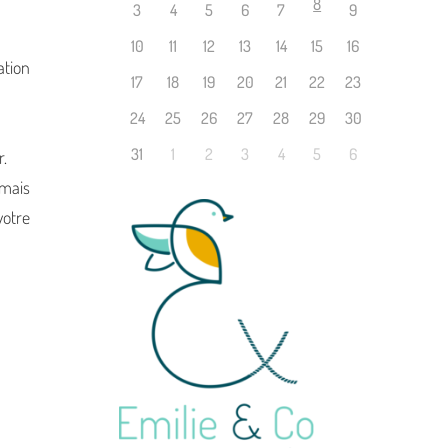
8
3
4
5
6
7
9
10
11
12
13
14
15
16
ation
17
18
19
20
21
22
23
24
25
26
27
28
29
30
31
1
2
3
4
5
6
r.
 mais
votre