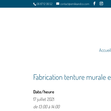
06 87 12 06 52
contact@emilieandco.com
Accueil
Fabrication tenture murale
Date/heure
17 juillet 2021
de 13:00 à 14:00