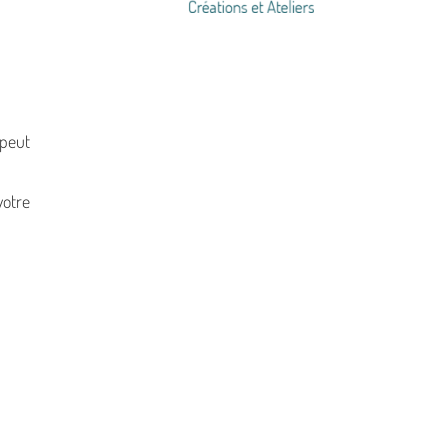
 peut
votre