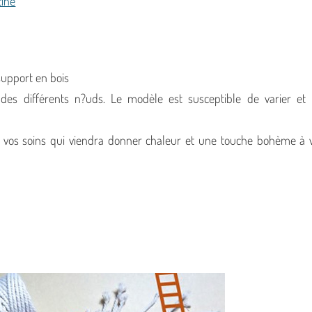
cine
support en bois
 des différents n?uds. Le modèle est susceptible de varier et
ar vos soins qui viendra donner chaleur et une touche bohème à 