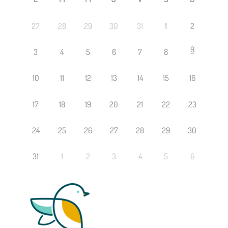
27
28
29
30
31
1
2
9
3
4
5
6
7
8
10
11
12
13
14
15
16
17
18
19
20
21
22
23
24
25
26
27
28
29
30
31
1
2
3
4
5
6