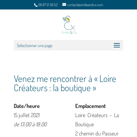
06 87 12 06 52
contact@emilieandco.com
Sélectionner une page
Venez me rencontrer à « Loire
Créateurs : la boutique »
Date/heure
Emplacement
15 juillet 2021
Loire Créateurs – La
de 13:00 à 18:00
Boutique
2 chemin du Passeur