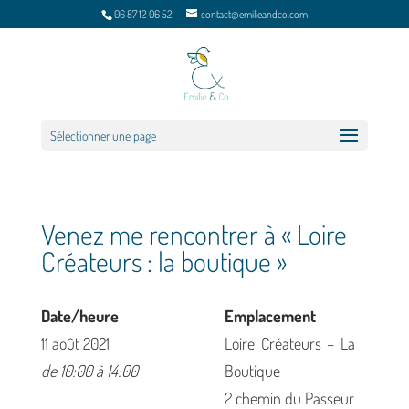
06 87 12 06 52
contact@emilieandco.com
Sélectionner une page
Venez me rencontrer à « Loire
Créateurs : la boutique »
Date/heure
Emplacement
11 août 2021
Loire Créateurs – La
de 10:00 à 14:00
Boutique
2 chemin du Passeur