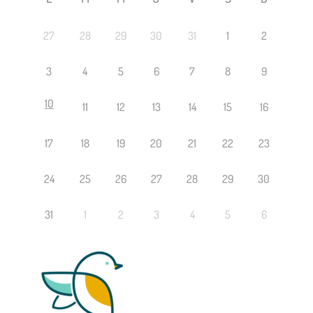
27
28
29
30
31
1
2
3
4
5
6
7
8
9
10
11
12
13
14
15
16
17
18
19
20
21
22
23
24
25
26
27
28
29
30
31
1
2
3
4
5
6