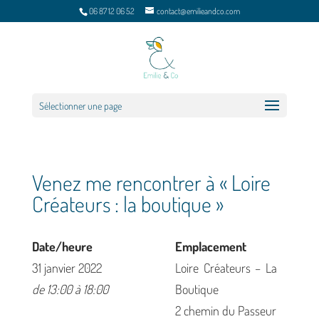
06 87 12 06 52
contact@emilieandco.com
Sélectionner une page
Venez me rencontrer à « Loire
Créateurs : la boutique »
Date/heure
Emplacement
31 janvier 2022
Loire Créateurs – La
de 13:00 à 18:00
Boutique
2 chemin du Passeur