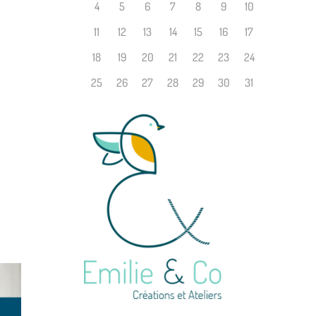
4
5
6
7
8
9
10
11
12
13
14
15
16
17
18
19
20
21
22
23
24
25
26
27
28
29
30
31