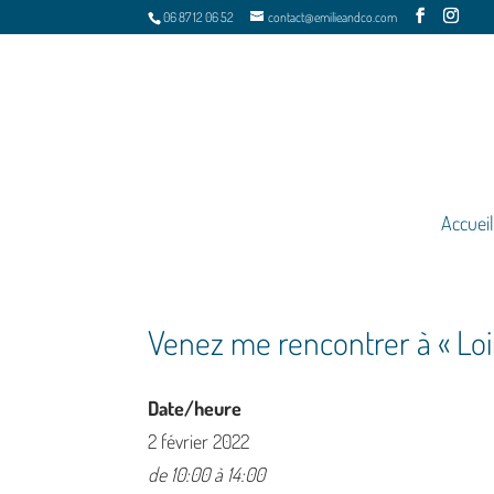
06 87 12 06 52
contact@emilieandco.com
Accueil
Venez me rencontrer à « Loir
Date/heure
2 février 2022
de 10:00 à 14:00