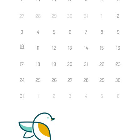
27
28
29
30
31
1
2
3
4
5
6
7
8
9
10
11
12
13
14
15
16
17
18
19
20
21
22
23
24
25
26
27
28
29
30
31
1
2
3
4
5
6