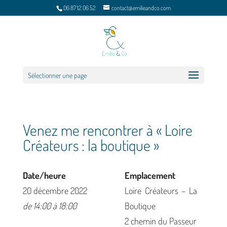
06 87 12 06 52
contact@emilieandco.com
Sélectionner une page
Venez me rencontrer à « Loire
Créateurs : la boutique »
Date/heure
Emplacement
20 décembre 2022
Loire Créateurs – La
de 14:00 à 18:00
Boutique
2 chemin du Passeur