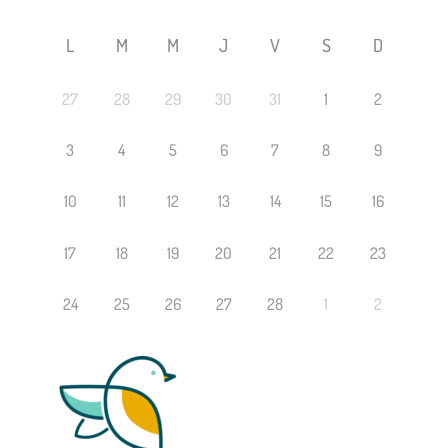
L
M
M
J
V
S
D
27
28
29
30
31
1
2
3
4
5
6
7
8
9
10
11
12
13
14
15
16
17
18
19
20
21
22
23
24
25
26
27
28
1
2