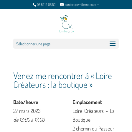
06 87 12 06 52
contact@emilieandco.com
Sélectionner une page
Venez me rencontrer à « Loire
Créateurs : la boutique »
Date/heure
Emplacement
27 mars 2023
Loire Créateurs – La
de 13:00 à 17:00
Boutique
2 chemin du Passeur