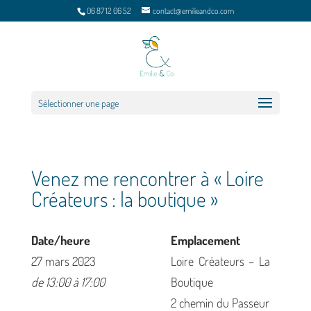
06 87 12 06 52
contact@emilieandco.com
Sélectionner une page
Venez me rencontrer à « Loire
Créateurs : la boutique »
Date/heure
Emplacement
27 mars 2023
Loire Créateurs – La
de 13:00 à 17:00
Boutique
2 chemin du Passeur