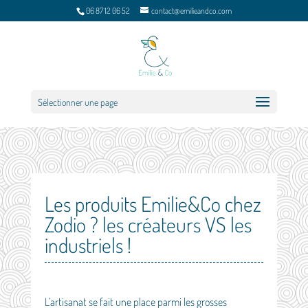
06 87 12 06 52
contact@emilieandco.com
Sélectionner une page
Les produits Emilie&Co chez
Zodio ? les créateurs VS les
industriels !
L’artisanat se fait une place parmi les grosses