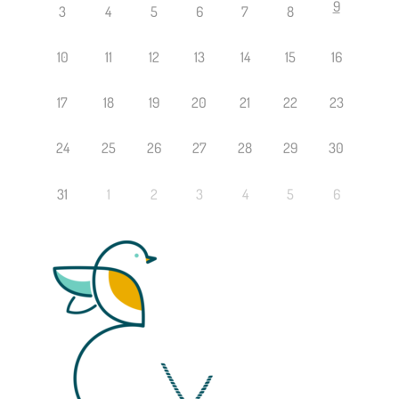
9
3
4
5
6
7
8
10
11
12
13
14
15
16
17
18
19
20
21
22
23
24
25
26
27
28
29
30
31
1
2
3
4
5
6